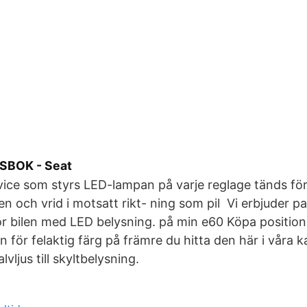
SBOK - Seat
rvice som styrs LED-lampan på varje reglage tänds för
n och vrid i motsatt rikt- ning som pil Vi erbjuder pa
för bilen med LED belysning. på min e60 Köpa positions
 för felaktig färg på främre du hitta den här i våra k
lvljus till skyltbelysning.