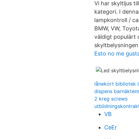
Vi har skyltljus t
kategori. I denna
lampkontroll / ca
BMW, VW, Toyota 
väldigt populärt 
skyltbelysningen 
Esto no me gust
lånekort bibliotek
dispens barnäkten
2 kreg screws
utbildningskontrak
VB
CeEr