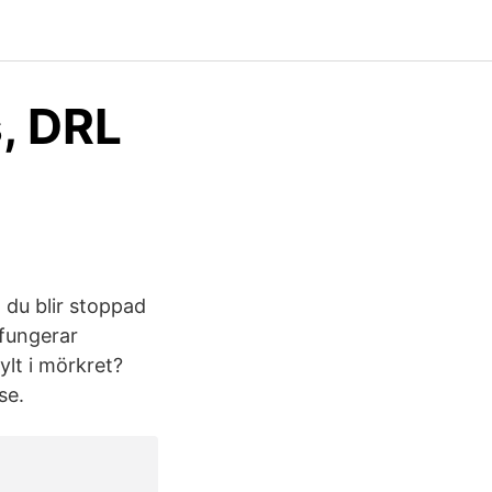
, DRL
 du blir stoppad
 fungerar
ylt i mörkret?
se.