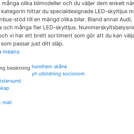
ill många olika bilmodeller och du väljer dem enkelt när 
 kategorin hittar du specialdesignade LED-skyltljus m
nbus-stöd till en mängd olika bilar. Bland annat Audi
och många fler LED-skyltljus. Nummerskyltsbelysnin
och vi har ett brett sortiment som gör att du kan välj
som passar just ditt släp.
a means
hundhem skåne
yh utbildning socionom
 östersund
skap
t mall