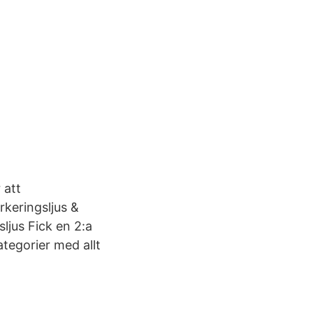
 att
rkeringsljus &
ljus Fick en 2:a
ategorier med allt