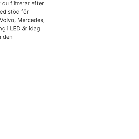
du filtrerar efter
ed stöd för
, Volvo, Mercedes,
g i LED är idag
a den